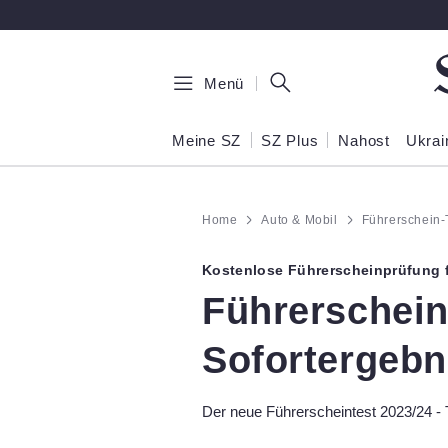
Zum Hauptinhalt springen
Menü
Meine SZ
SZ Plus
Nahost
Ukrai
Home
Auto & Mobil
Führerschein-
Kostenlose Führerscheinprüfung f
:
Führerschein
Sofortergebn
Der neue Führerscheintest 2023/24 - 