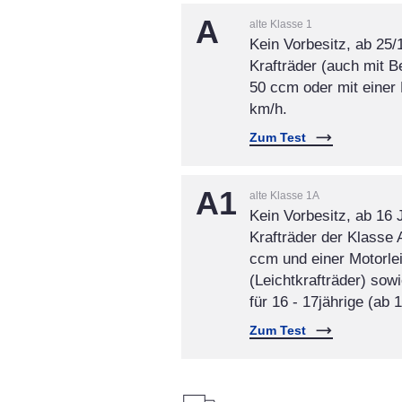
A
alte Klasse 1
Kein Vorbesitz, ab 25/
Krafträder (auch mit 
50 ccm oder mit einer
km/h.
Zum Test
A1
alte Klasse 1A
Kein Vorbesitz, ab 16 
Krafträder der Klasse
ccm und einer Motorle
(Leichtkrafträder) sow
für 16 - 17jährige (ab 
Zum Test