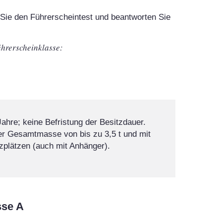
Sie den Führerscheintest und beantworten Sie
ührerscheinklasse:
Jahre; keine Befristung der Besitzdauer.
ner Gesamtmasse von bis zu 3,5 t und mit
tzplätzen (auch mit Anhänger).
se A