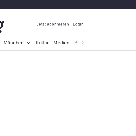
Jetzt abonnieren
Login
München
Kultur
Medien
Bayern
Reportage
Gesel