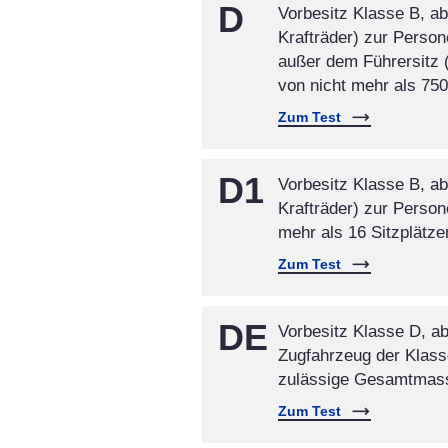
D
Vorbesitz Klasse B, a
Krafträder) zur Person
außer dem Führersitz
von nicht mehr als 750
Zum Test
D1
Vorbesitz Klasse B, a
Krafträder) zur Person
mehr als 16 Sitzplätze
Zum Test
DE
Vorbesitz Klasse D, a
Zugfahrzeug der Klass
zulässige Gesamtmass
Zum Test