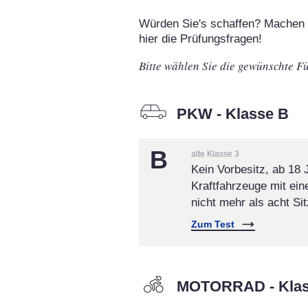
Würden Sie's schaffen? Machen 
hier die Prüfungsfragen!
Bitte wählen Sie die gewünschte F
PKW - Klasse B
B
alte Klasse 3
Kein Vorbesitz, ab 18 
Kraftfahrzeuge mit ei
nicht mehr als acht Si
Zum Test
MOTORRAD - Klas