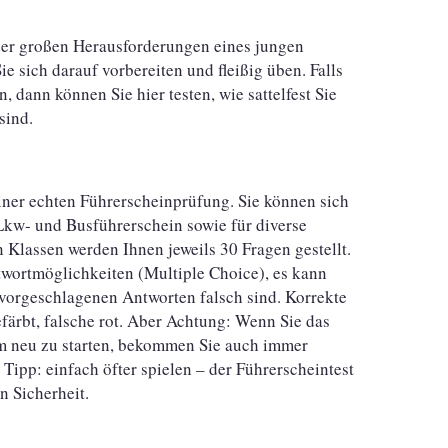
der großen Herausforderungen eines jungen
 sich darauf vorbereiten und fleißig üben. Falls
 dann können Sie hier testen, wie sattelfest Sie
sind.
iner echten Führerscheinprüfung. Sie können sich
Lkw- und Busführerschein sowie für diverse
n Klassen werden Ihnen jeweils 30 Fragen gestellt.
twortmöglichkeiten (Multiple Choice), es kann
 vorgeschlagenen Antworten falsch sind. Korrekte
ärbt, falsche rot. Aber Achtung: Wenn Sie das
m neu zu starten, bekommen Sie auch immer
 Tipp: einfach öfter spielen – der Führerscheintest
n Sicherheit.