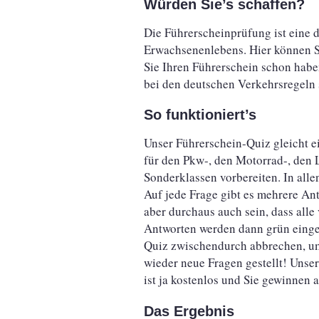
Würden Sie’s schaffen?
Die Führerscheinprüfung ist eine 
Erwachsenenlebens. Hier können Sie
Sie Ihren Führerschein schon haben,
bei den deutschen Verkehrsregeln 
So funktioniert’s
Unser Führerschein-Quiz gleicht e
für den Pkw-, den Motorrad-, den 
Sonderklassen vorbereiten. In alle
Auf jede Frage gibt es mehrere An
aber durchaus auch sein, dass alle
Antworten werden dann grün eingef
Quiz zwischendurch abbrechen, u
wieder neue Fragen gestellt! Unser
ist ja kostenlos und Sie gewinnen a
Das Ergebnis