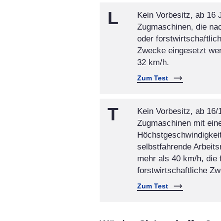
L
Kein Vorbesitz, ab 16 
Zugmaschinen, die nach
oder forstwirtschaftli
Zwecke eingesetzt wer
32 km/h.
Zum Test
T
Kein Vorbesitz, ab 16/
Zugmaschinen mit eine
Höchstgeschwindigkeit
selbstfahrende Arbeit
mehr als 40 km/h, die 
forstwirtschaftliche Z
Zum Test